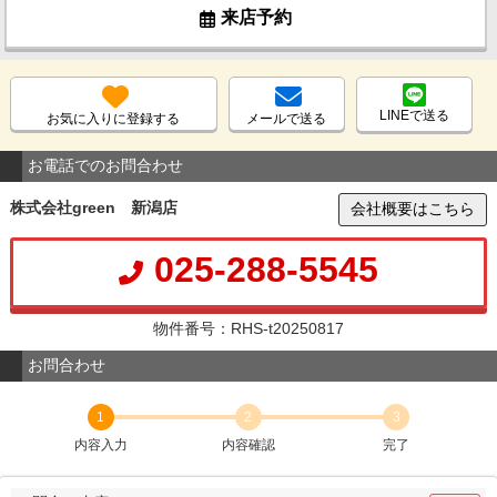
来店予約
LINEで送る
お気に入りに登録する
メールで送る
お電話でのお問合わせ
株式会社green 新潟店
会社概要はこちら
025-288-5545
物件番号：RHS-t20250817
お問合わせ
1
2
3
内容入力
内容確認
完了