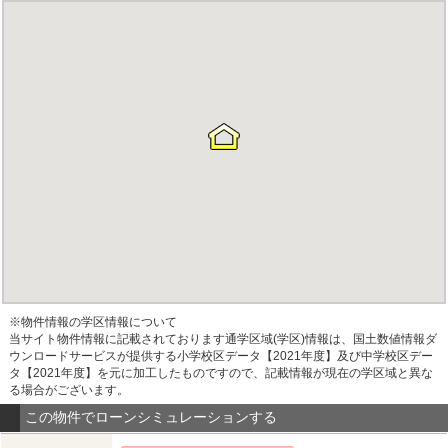
※物件情報の学区情報について
当サイト物件情報に記載されております通学区域(学区)情報は、国土数値情報ダ
ウンロードサービスが提供する小学校区データ【2021年度】及び中学校区デー
タ【2021年度】を元に加工したものですので、記載情報が現在の学区域と異な
る場合がございます。
この物件でローンシミュレーションする