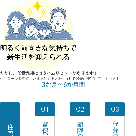
ただし、任意売却には
タイムリミット
があります！
住宅ローンを滞納したままにすると3~6カ月で競売が決定してしまいます。