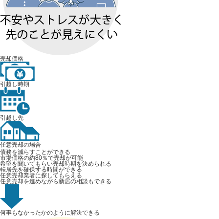
売却価格
引越し時期
引越し先
任意売却の場合
債務を減らすことができる
市場価格の約80％で売却が可能
希望を聞いてもらい売却時期を決められる
転居先を確保する時間ができる
任意売却業者に探してもらえる
任意売却を進めながら新居の相談もできる
何事もなかったかのように
解決できる