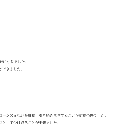
難になりました。
ができました。
ローンの支払いを継続し引き続き居住することが離婚条件でした。
料として受け取ることが出来ました。