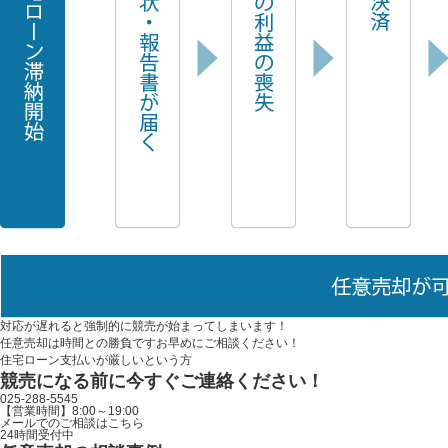
対応が遅れると
強制的に
競売が始まってしまいます！
任意売却は時間との勝負ですお早めにご相談ください！
住宅ローン支払いが厳しいという方
競売になる前に今すぐご連絡ください！
025-288-5545
【営業時間】8:00～19:00
メールでのご相談はこちら
24時間受付中