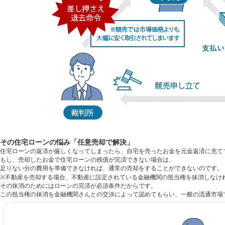
その住宅ローンの悩み
「任意売却で解決」
住宅ローンの返済が厳しくなってしまったら、自宅を売ったお金を元金返済に充て
もし、売却したお金で住宅ローンの残債が完済できない場合は、
足りない分の費用を準備できなければ、通常の売却をすることができないのです。
※不動産を売却する場合、不動産に設定されている金融機関の抵当権を抹消しなけ
その抹消のためにはローンの完済が必須条件だからです。
この抵当権の抹消を金融機関さんとの交渉によって認めてもらい、一般の流通市場