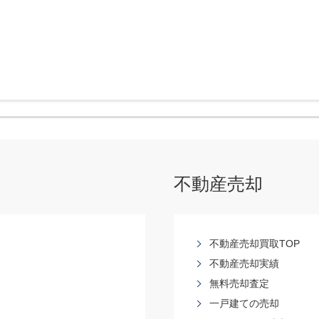
不動産売却
不動産売却買取TOP
不動産売却実績
無料売却査定
一戸建ての売却