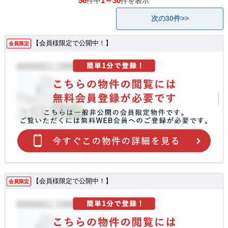
56
1～30
件中
件を表示
次の30件>>
【会員様限定で公開中！】
会員限定
【会員様限定で公開中！】
会員限定