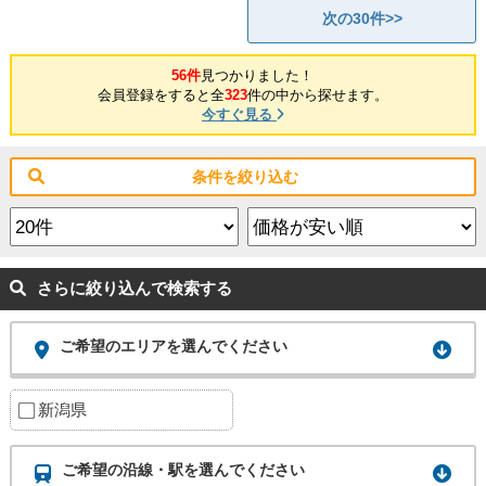
次の30件>>
56件
見つかりました！
会員登録をすると全
323
件の中から探せます。
今すぐ見る
条件を絞り込む
さらに絞り込んで検索する
ご希望のエリアを選んでください
新潟県
ご希望の沿線・駅を選んでください