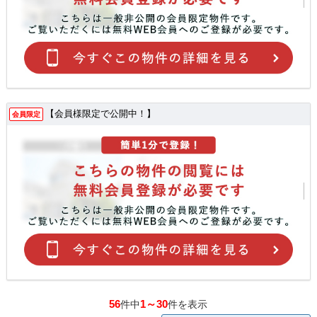
【会員様限定で公開中！】
会員限定
56
1～30
件中
件を表示