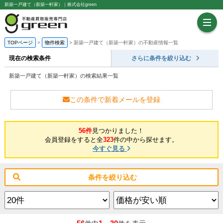
新築一戸建て（新築一軒家）｜株式会社green
TOPページ
物件検索
新築一戸建て（新築一軒家）の不動産情報一覧
現在の検索条件
さらに条件を絞り込む
新築一戸建て（新築一軒家）の検索結果一覧
この条件で新着メールを登録
56件
見つかりました！
会員登録をすると全
323
件の中から探せます。
今すぐ見る
条件を絞り込む