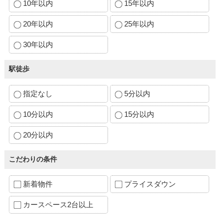
10年以内
15年以内
20年以内
25年以内
30年以内
駅徒歩
指定なし
5分以内
10分以内
15分以内
20分以内
こだわりの条件
新着物件
プライスダウン
カースペース2台以上