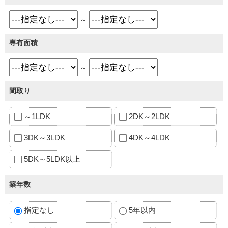
～
専有面積
～
間取り
～1LDK
2DK～2LDK
3DK～3LDK
4DK～4LDK
5DK～5LDK以上
築年数
指定なし
5年以内