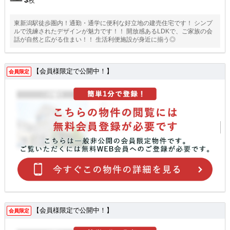
枚
東新潟駅徒歩圏内！通勤・通学に便利な好立地の建売住宅です！ シンプ
ルで洗練されたデザインが魅力です！！ 開放感あるLDKで、ご家族の会
話が自然と広がる住まい！！ 生活利便施設が身近に揃う◎
【会員様限定で公開中！】
会員限定
【会員様限定で公開中！】
会員限定