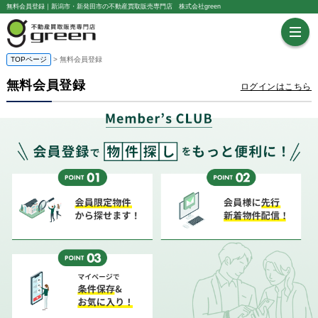
無料会員登録｜新潟市・新発田市の不動産買取販売専門店 株式会社green
TOPページ
> 無料会員登録
無料会員登録
ログインはこちら