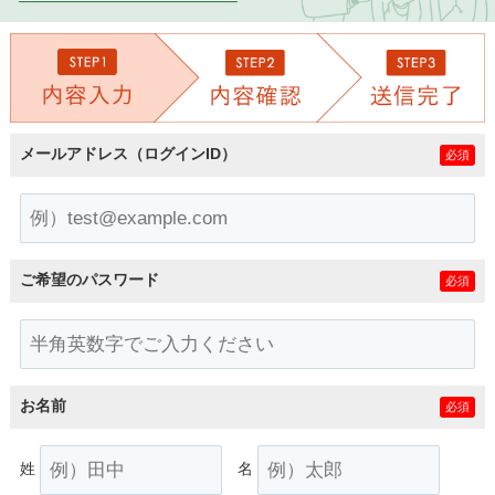
メールアドレス（ログインID）
必須
ご希望のパスワード
必須
お名前
必須
姓
名