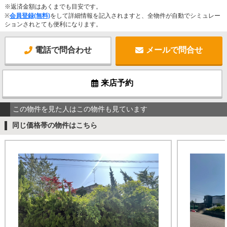
※返済金額はあくまでも目安です。
※
会員登録(無料)
をして詳細情報を記入されますと、全物件が自動でシミュレー
ションされとても便利になります。
電話で問合わせ
メールで問合せ
来店予約
この物件を見た人はこの物件も見ています
同じ価格帯の物件はこちら