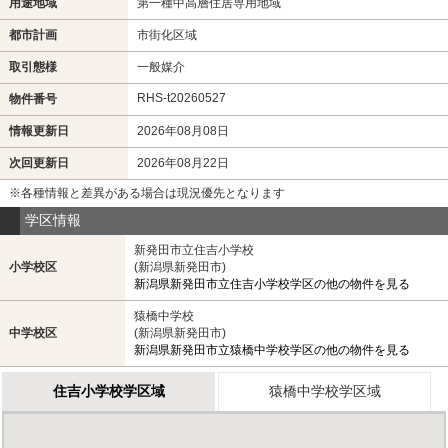
用途地域
第一種中高層住居専用地域
都市計画
市街化区域
取引態様
一般媒介
RHS-t20260527
物件番号
情報更新日
2026年08月08日
次回更新日
2026年08月22日
※各種情報と差異がある場合は現況優先となります
学区情報
新発田市立住吉小学校
小学校区
(新潟県新発田市)
新潟県新発田市立住吉小学校学区の他の物件を見る
猿橋中学校
中学校区
(新潟県新発田市)
新潟県新発田市立猿橋中学校学区の他の物件を見る
住吉小学校学区域
猿橋中学校学区域