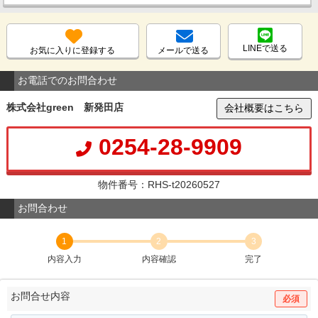
LINEで送る
お気に入りに登録する
メールで送る
お電話でのお問合わせ
株式会社green 新発田店
会社概要はこちら
0254-28-9909
物件番号：RHS-t20260527
お問合わせ
1
2
3
内容入力
内容確認
完了
お問合せ内容
必須