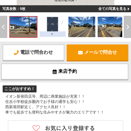
現地外観写真 -
写真枚数：9枚
全ての写真を見る
電話で問合わせ
メールで問合せ
来店予約
ここがおすすめ！
イオン新発田店等、周辺に商業施設が充実！！
住吉小学校徒歩圏内でお子様の通学も安心！！
西新発田駅近く、アクセス良好！！
車でも徒歩でも便利な住みやすさが魅力のエリアです！！