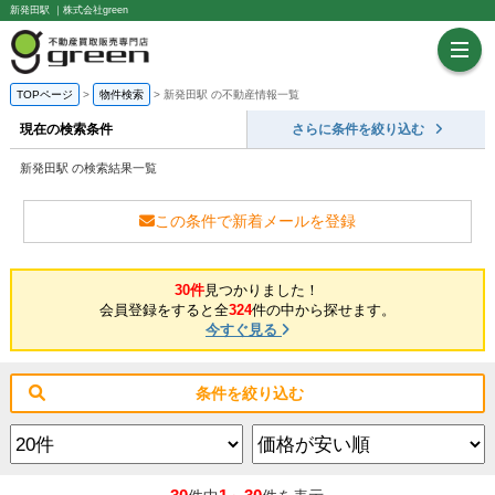
新発田駅 ｜株式会社green
TOPページ
物件検索
新発田駅 の不動産情報一覧
現在の検索条件
さらに条件を絞り込む
新発田駅 の検索結果一覧
この条件で新着メールを登録
30件
見つかりました！
会員登録をすると全
324
件の中から探せます。
今すぐ見る
条件を絞り込む