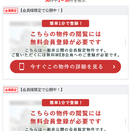
30
1～30
件中
件を表示
【会員様限定で公開中！】
会員限定
【会員様限定で公開中！】
会員限定