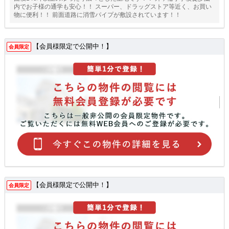
内でお子様の通学も安心！！ スーパー、ドラッグストア等近く、お買い
物に便利！！ 前面道路に消雪パイプが敷設されています！！
【会員様限定で公開中！】
会員限定
【会員様限定で公開中！】
会員限定