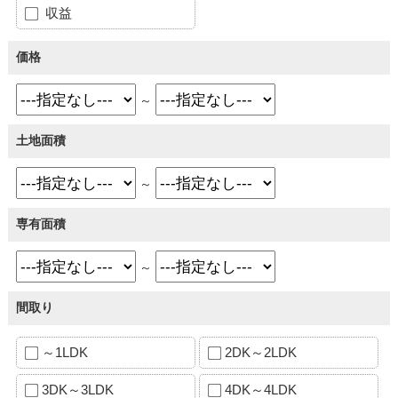
収益
価格
～
土地面積
～
専有面積
～
間取り
～1LDK
2DK～2LDK
3DK～3LDK
4DK～4LDK