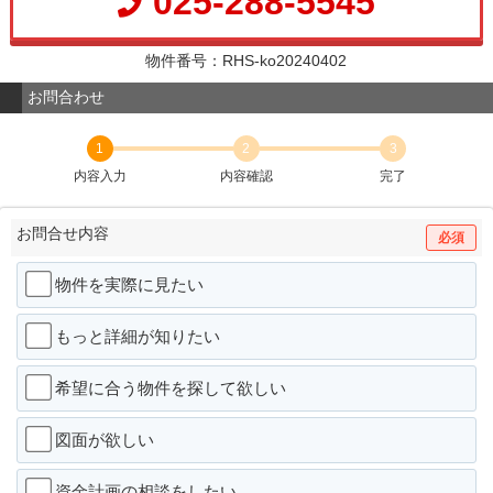
025-288-5545
物件番号：RHS-ko20240402
お問合わせ
1
2
3
内容入力
内容確認
完了
お問合せ内容
必須
物件を実際に見たい
もっと詳細が知りたい
希望に合う物件を探して欲しい
図面が欲しい
資金計画の相談をしたい