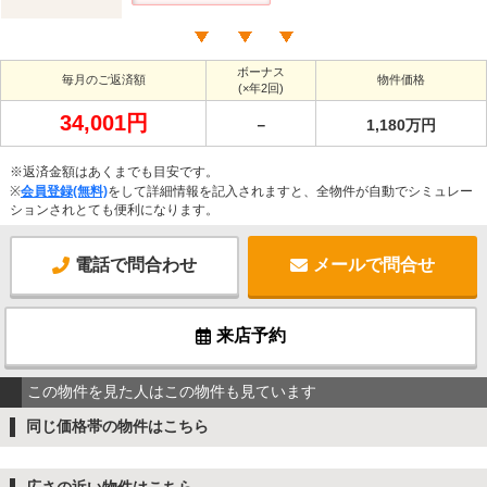
ボーナス
毎月のご返済額
物件価格
(×年2回)
34,001円
－
1,180万円
※返済金額はあくまでも目安です。
※
会員登録(無料)
をして詳細情報を記入されますと、全物件が自動でシミュレー
ションされとても便利になります。
電話で問合わせ
メールで問合せ
来店予約
この物件を見た人はこの物件も見ています
同じ価格帯の物件はこちら
広さの近い物件はこちら