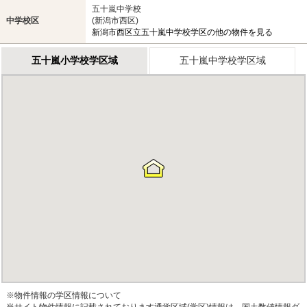
五十嵐中学校
中学校区
(新潟市西区)
新潟市西区立五十嵐中学校学区の他の物件を見る
五十嵐小学校学区域
五十嵐中学校学区域
※物件情報の学区情報について
当サイト物件情報に記載されております通学区域(学区)情報は、国土数値情報ダ