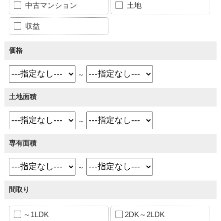
中古マンション
土地
収益
価格
～
土地面積
～
専有面積
～
間取り
～1LDK
2DK～2LDK