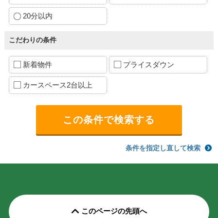
20分以内
こだわりの条件
新着物件
プライスダウン
カースペース2台以上
条件を指定し直して検索
このページの先頭へ