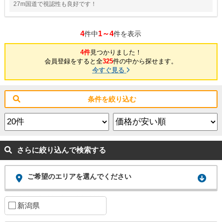
27m国道で視認性も良好です！
4
1～4
件中
件を表示
4件
見つかりました！
会員登録をすると全
325
件の中から探せます。
今すぐ見る
条件を絞り込む
さらに絞り込んで検索する
ご希望のエリアを選んでください
新潟県