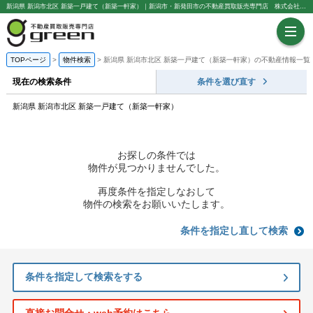
新潟県 新潟市北区 新築一戸建て（新築一軒家）｜新潟市・新発田市の不動産買取販売専門店 株式会社green
TOPページ
物件検索
新潟県 新潟市北区 新築一戸建て（新築一軒家）の不動産情報一覧
現在の検索条件
条件を選び直す
新潟県 新潟市北区 新築一戸建て（新築一軒家）
お探しの条件では
物件が見つかりませんでした。
再度条件を指定しなおして
物件の検索をお願いいたします。
条件を指定し直して検索
条件を指定して検索をする