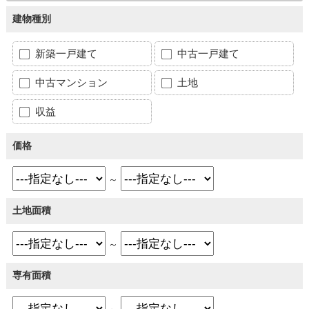
建物種別
新築一戸建て
中古一戸建て
中古マンション
土地
収益
価格
～
土地面積
～
専有面積
～