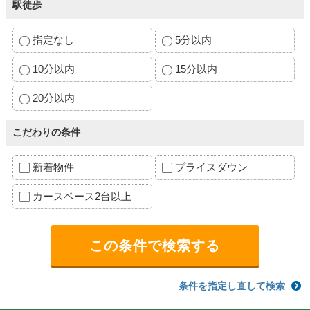
駅徒歩
指定なし
5分以内
10分以内
15分以内
20分以内
こだわりの条件
新着物件
プライスダウン
カースペース2台以上
条件を指定し直して検索