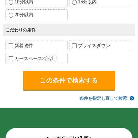
10分以内
15分以内
20分以内
こだわりの条件
新着物件
プライスダウン
カースペース2台以上
条件を指定し直して検索