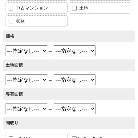
中古マンション
土地
収益
価格
～
土地面積
～
専有面積
～
間取り