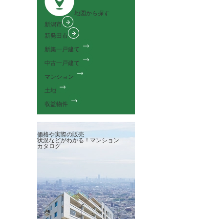
地図から探す
新潟市
新発田市
新築一戸建て
中古一戸建て
マンション
土地
収益物件
価格や実際の販売
状況などがわかる！
マンション
カタログ