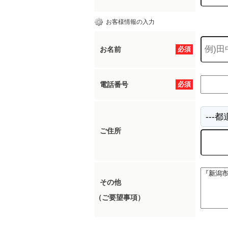
お客様情報の入力
お名前
必須
電話番号
必須
ご住所
その他
（ご要望事項）