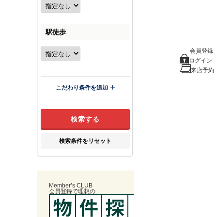
駅徒歩
会員登録
ログイン
来店予約
こだわり条件を追加
検索条件をリセット
Member’s CLUB
会員登録
で
理想
の