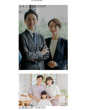
スタッフ紹介
-STAFF-
詳しく見る
お客様の声
-VOICES-