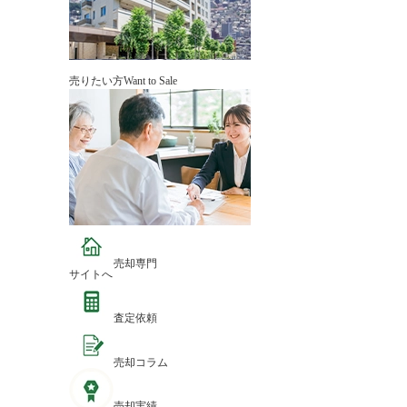
売りたい方
Want to Sale
売却専門
サイトへ
査定依頼
売却コラム
売却実績