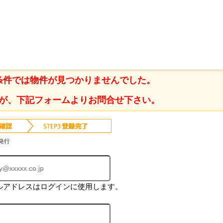
通西 の不動産情報一覧
条件では物件が見つかりませんでした。
が、下記フォームよりお問合せ下さい。
発行
ルアドレスはログインに使用します。