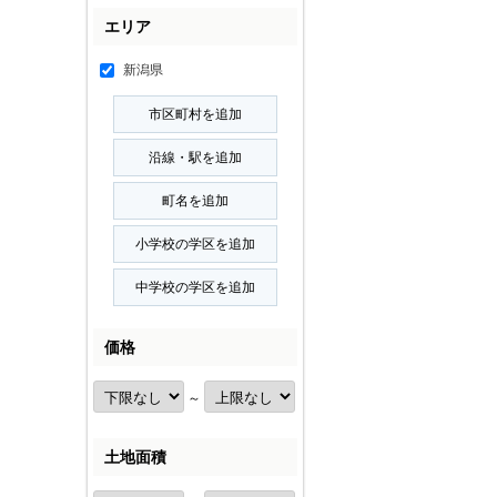
エリア
新潟県
価格
～
土地面積