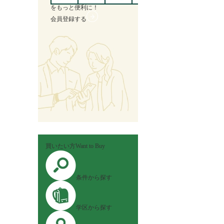
を
もっと便利に！
会員登録する
買いたい方
Want to Buy
条件から探す
学区から探す