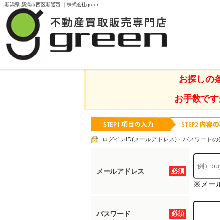
新潟県 新潟市西区新通西 ｜株式会社green
TOPページ
物件検索
新潟県 新潟市西区新
お探しの
お手数です
ログインID(メールアドレス)・パスワードの
メールアドレス
必須
※メー
パスワード
必須