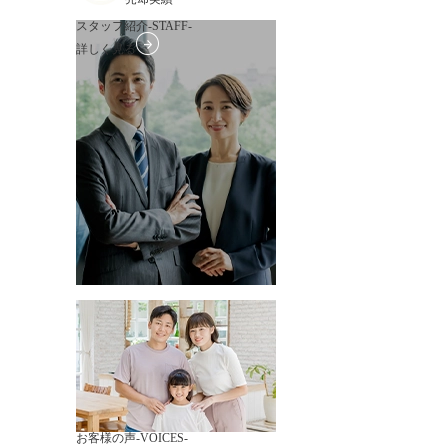
スタッフ紹介
-STAFF-
詳しく見る
お客様の声
-VOICES-