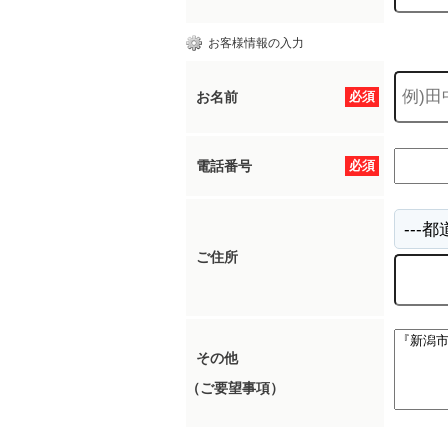
お客様情報の入力
お名前
必須
電話番号
必須
ご住所
その他
（ご要望事項）