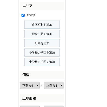
エリア
新潟県
価格
～
土地面積