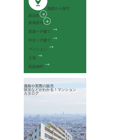
地図から探す
新潟市
新発田市
新築一戸建て
中古一戸建て
マンション
土地
収益物件
価格や実際の販売
状況などがわかる！
マンション
カタログ