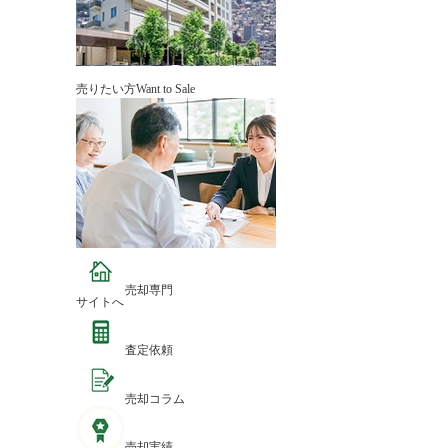
売りたい方
Want to Sale
売却専門
サイトへ
査定依頼
売却コラム
売却実績