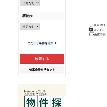
駅徒歩
会員登録
ログイン
来店予約
こだわり条件を追加
検索条件をリセット
Member’s CLUB
会員登録
で
理想
の