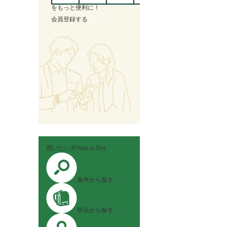
を
もっと便利に！
会員登録する
買いたい方
Want to Buy
条件から探す
学区から探す