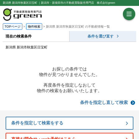
新潟県 新潟市秋葉区日宝町 ｜新潟市・新発田市の不動産買取販売専門店 株式会社green
TOPページ
物件検索
新潟県 新潟市秋葉区日宝町 の不動産情報一覧
現在の検索条件
条件を選び直す
新潟県 新潟市秋葉区日宝町
お探しの条件では
物件が見つかりませんでした。
再度条件を指定しなおして
物件の検索をお願いいたします。
条件を指定し直して検索
条件を指定して検索をする