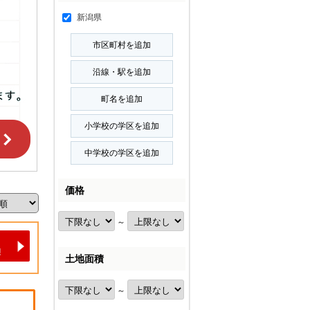
新潟県
価格
～
土地面積
～