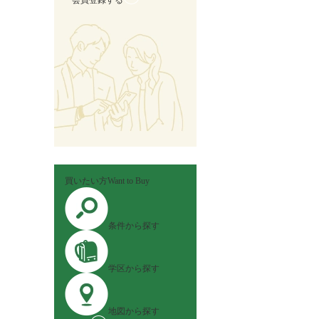
会員登録する
買いたい方
Want to Buy
条件から探す
学区から探す
地図から探す