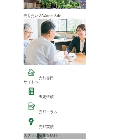
売りたい方
Want to Sale
売却専門
サイトへ
査定依頼
売却コラム
売却実績
スタッフ紹介
-STAFF-