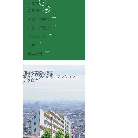
新潟市
新発田市
新築一戸建て
中古一戸建て
マンション
土地
収益物件
価格や実際の販売
状況などがわかる！
マンション
カタログ