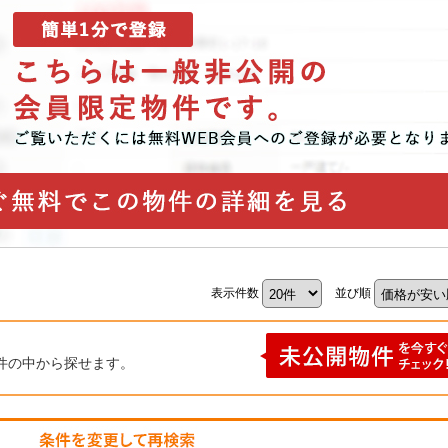
表示件数
並び順
件の中から探せます。