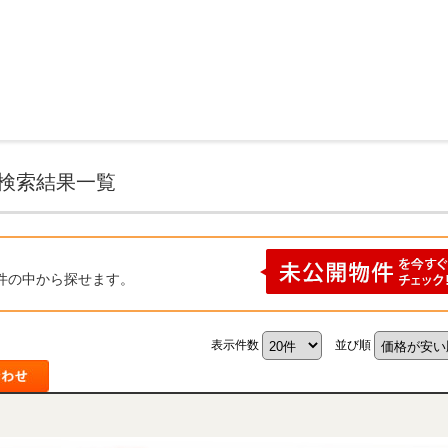
新栄町 の不動産情報一覧
の検索結果一覧
件の中から探せます。
表示件数
並び順