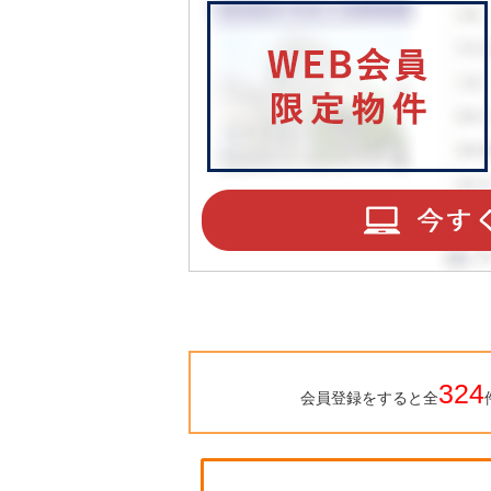
324
会員登録をすると全