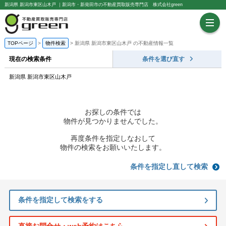
新潟県 新潟市東区山木戸 ｜新潟市・新発田市の不動産買取販売専門店 株式会社green
TOPページ
物件検索
新潟県 新潟市東区山木戸 の不動産情報一覧
現在の検索条件
条件を選び直す
新潟県 新潟市東区山木戸
お探しの条件では
物件が見つかりませんでした。
再度条件を指定しなおして
物件の検索をお願いいたします。
条件を指定し直して検索
条件を指定して検索をする