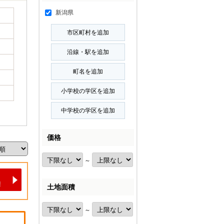
新潟県
価格
～
土地面積
～