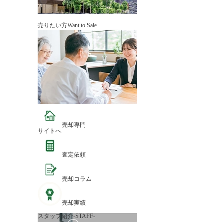
売りたい方
Want to Sale
売却専門
サイトへ
査定依頼
売却コラム
売却実績
スタッフ紹介
-STAFF-