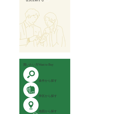
会員登録する
買いたい方
Want to Buy
条件から探す
学区から探す
地図から探す