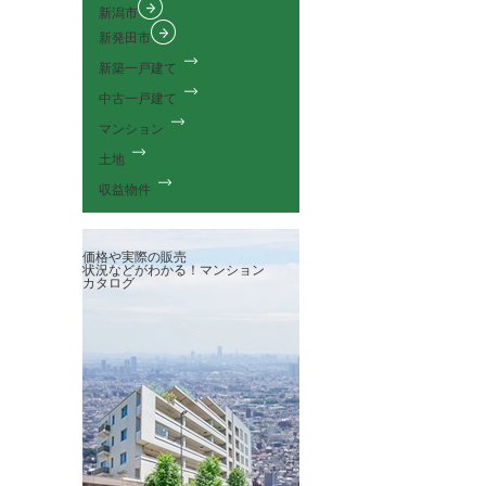
新潟市
新発田市
新築一戸建て
中古一戸建て
マンション
土地
収益物件
価格や実際の販売
状況などがわかる！
マンション
カタログ