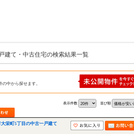
栄町 中古一戸建て・中古住宅の不動産情報一覧
一戸建て・中古住宅の検索結果一覧
件の中から探せます。
表示件数
並び順
市大栄町5丁目の中古一戸建て