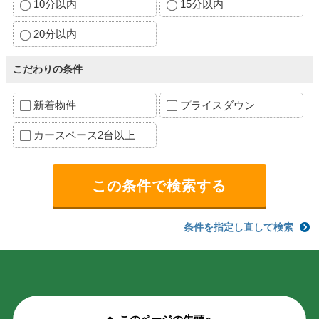
10分以内
15分以内
20分以内
こだわりの条件
新着物件
プライスダウン
カースペース2台以上
条件を指定し直して検索