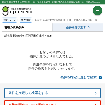
新潟県 新潟市中央区関屋田町 土地・売地｜新潟市・新発田市の不動産買取販売専門店 株式会社green
TOPページ
物件検索
新潟県 新潟市中央区関屋田町 土地・売地の不動産情報一覧
現在の検索条件
条件を選び直す
新潟県 新潟市中央区関屋田町 土地・売地
お探しの条件では
物件が見つかりませんでした。
再度条件を指定しなおして
物件の検索をお願いいたします。
条件を指定し直して検索
条件を指定して検索をする