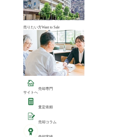
売りたい方
Want to Sale
売却専門
サイトへ
査定依頼
売却コラム
売却実績