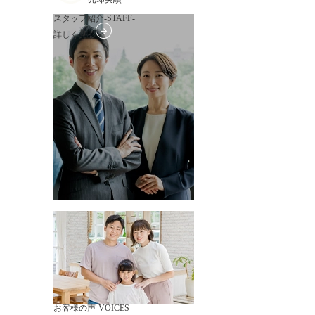
スタッフ紹介
-STAFF-
詳しく見る
お客様の声
-VOICES-