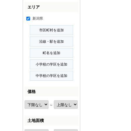
エリア
新潟県
価格
～
土地面積