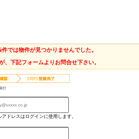
姥ケ山 土地・売地の不動産情報一覧
条件では物件が見つかりませんでした。
が、下記フォームよりお問合せ下さい。
発行
ルアドレスはログインに使用します。