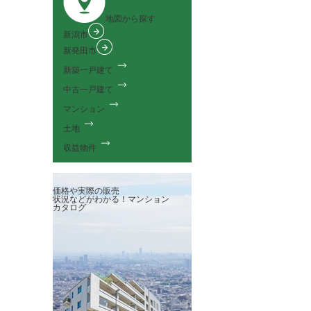
地図から探す
新潟市
新発田市
新築一戸建て
中古一戸建て
マンション
土地
収益物件
価格や実際の販売
状況などがわかる！
マンション
カタログ