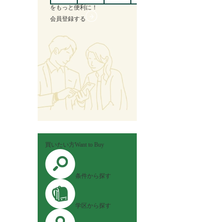
を
もっと便利に！
会員登録する
買いたい方
Want to Buy
条件から探す
学区から探す