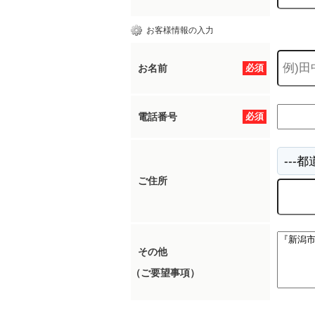
お客様情報の入力
お名前
必須
電話番号
必須
ご住所
その他
（ご要望事項）