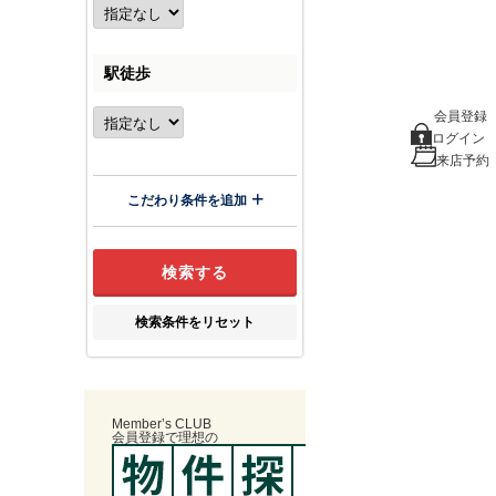
駅徒歩
会員登録
ログイン
来店予約
こだわり条件を追加
検索条件をリセット
Member’s CLUB
会員登録
で
理想
の