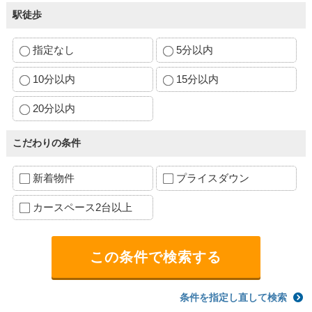
駅徒歩
指定なし
5分以内
10分以内
15分以内
20分以内
こだわりの条件
新着物件
プライスダウン
カースペース2台以上
条件を指定し直して検索