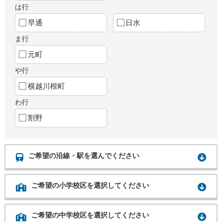
は行
早通
日水
ま行
元町
や行
横越川根町
わ行
割野
ご希望の沿線・駅を選んでください
ご希望の小学校区を選択してください
ご希望の中学校区を選択してください