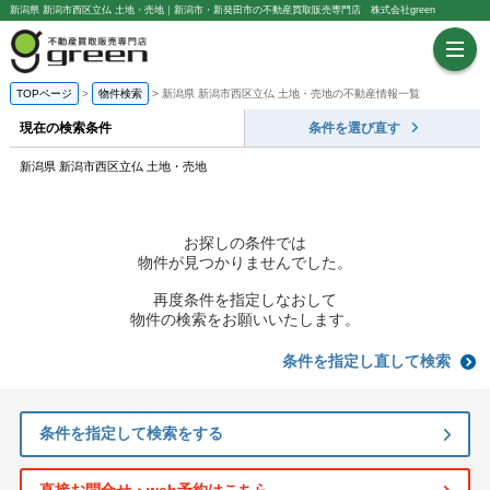
新潟県 新潟市西区立仏 土地・売地｜新潟市・新発田市の不動産買取販売専門店 株式会社green
TOPページ
物件検索
新潟県 新潟市西区立仏 土地・売地の不動産情報一覧
現在の検索条件
条件を選び直す
新潟県 新潟市西区立仏 土地・売地
お探しの条件では
物件が見つかりませんでした。
再度条件を指定しなおして
物件の検索をお願いいたします。
条件を指定し直して検索
条件を指定して検索をする