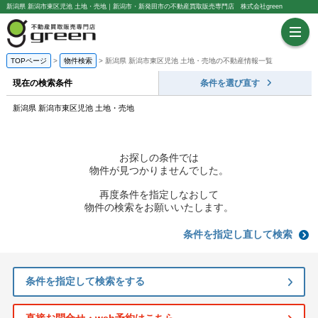
新潟県 新潟市東区児池 土地・売地｜新潟市・新発田市の不動産買取販売専門店 株式会社green
TOPページ
物件検索
新潟県 新潟市東区児池 土地・売地の不動産情報一覧
現在の検索条件
条件を選び直す
新潟県 新潟市東区児池 土地・売地
お探しの条件では
物件が見つかりませんでした。
再度条件を指定しなおして
物件の検索をお願いいたします。
条件を指定し直して検索
条件を指定して検索をする