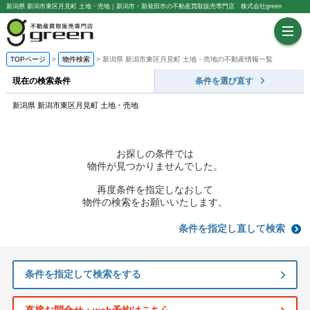
新潟県 新潟市東区月見町 土地・売地｜新潟市・新発田市の不動産買取販売専門店 株式会社green
TOPページ
物件検索
新潟県 新潟市東区月見町 土地・売地の不動産情報一覧
現在の検索条件
条件を選び直す
新潟県 新潟市東区月見町 土地・売地
お探しの条件では
物件が見つかりませんでした。
再度条件を指定しなおして
物件の検索をお願いいたします。
条件を指定し直して検索
条件を指定して検索をする