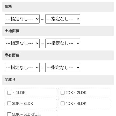
価格
～
土地面積
～
専有面積
～
間取り
～1LDK
2DK～2LDK
3DK～3LDK
4DK～4LDK
5DK～5LDK以上