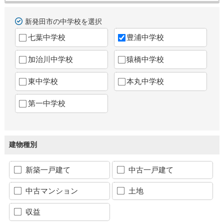
新発田市の中学校を選択
七葉中学校
豊浦中学校
加治川中学校
猿橋中学校
東中学校
本丸中学校
第一中学校
建物種別
新築一戸建て
中古一戸建て
中古マンション
土地
収益