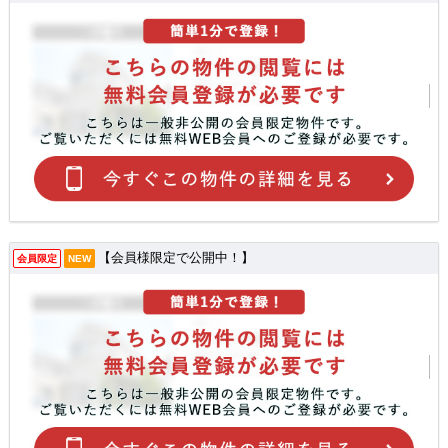
【会員様限定で公開中！】
会員限定
NEW