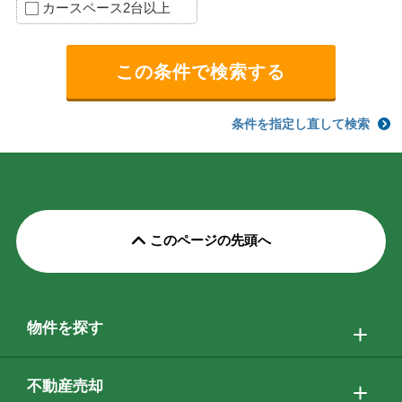
カースペース2台以上
条件を指定し直して検索
このページの先頭へ
物件を探す
不動産売却