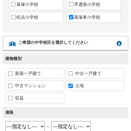
葛塚小学校
早通南小学校
松浜小学校
葛塚東小学校
ご希望の中学校区を選択してください
建物種別
新築一戸建て
中古一戸建て
中古マンション
土地
収益
価格
～