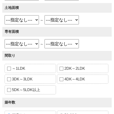
土地面積
～
専有面積
～
間取り
～1LDK
2DK～2LDK
3DK～3LDK
4DK～4LDK
5DK～5LDK以上
築年数