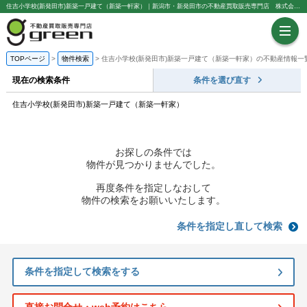
住吉小学校(新発田市)新築一戸建て（新築一軒家）｜新潟市・新発田市の不動産買取販売専門店 株式会社green
TOPページ
物件検索
住吉小学校(新発田市)新築一戸建て（新築一軒家）の不動産情報一
現在の検索条件
条件を選び直す
住吉小学校(新発田市)新築一戸建て（新築一軒家）
お探しの条件では
物件が見つかりませんでした。
再度条件を指定しなおして
物件の検索をお願いいたします。
条件を指定し直して検索
条件を指定して検索をする