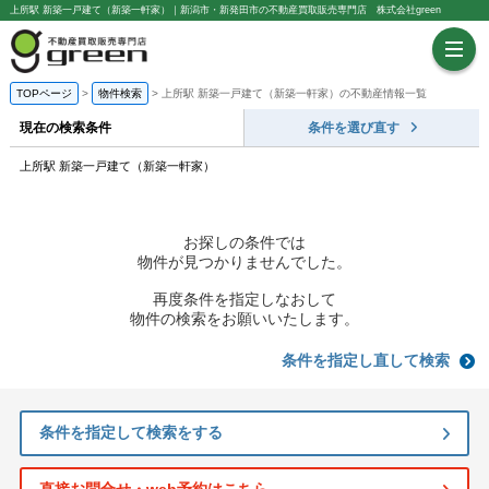
上所駅 新築一戸建て（新築一軒家）｜新潟市・新発田市の不動産買取販売専門店 株式会社green
TOPページ
物件検索
上所駅 新築一戸建て（新築一軒家）の不動産情報一覧
現在の検索条件
条件を選び直す
上所駅 新築一戸建て（新築一軒家）
お探しの条件では
物件が見つかりませんでした。
再度条件を指定しなおして
物件の検索をお願いいたします。
条件を指定し直して検索
条件を指定して検索をする