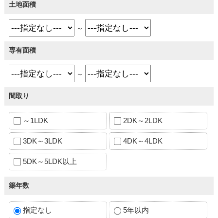
土地面積
～
専有面積
～
間取り
～1LDK
2DK～2LDK
3DK～3LDK
4DK～4LDK
5DK～5LDK以上
築年数
指定なし
5年以内