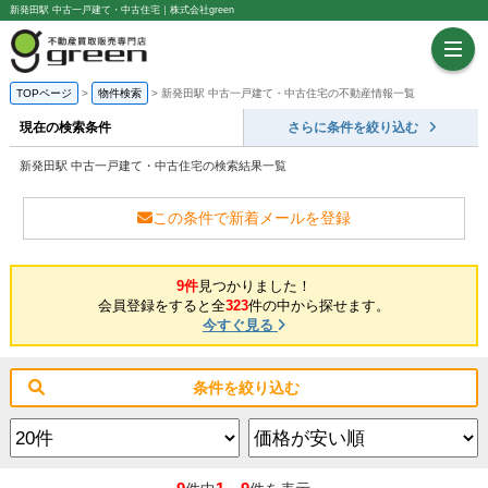
新発田駅 中古一戸建て・中古住宅｜株式会社green
TOPページ
物件検索
新発田駅 中古一戸建て・中古住宅の不動産情報一覧
現在の検索条件
さらに条件を絞り込む
新発田駅 中古一戸建て・中古住宅の検索結果一覧
この条件で新着メールを登録
9件
見つかりました！
会員登録をすると全
323
件の中から探せます。
今すぐ見る
条件を絞り込む