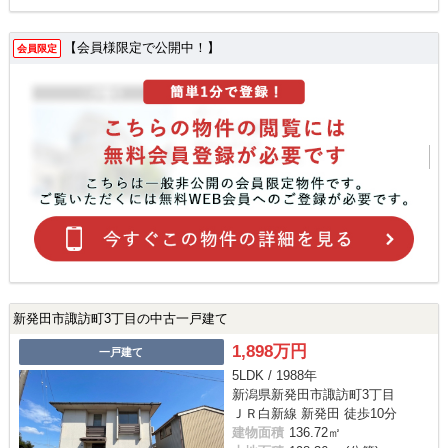
【会員様限定で公開中！】
会員限定
新発田市諏訪町3丁目の中古一戸建て
1,898万円
一戸建て
5LDK / 1988年
新潟県新発田市諏訪町3丁目
ＪＲ白新線 新発田 徒歩10分
建物面積
136.72㎡