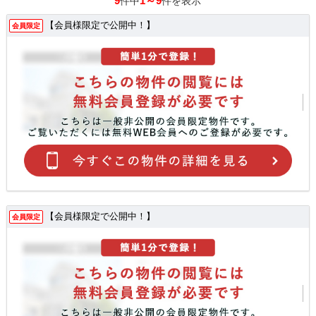
9
1～9
件中
件を表示
【会員様限定で公開中！】
会員限定
【会員様限定で公開中！】
会員限定