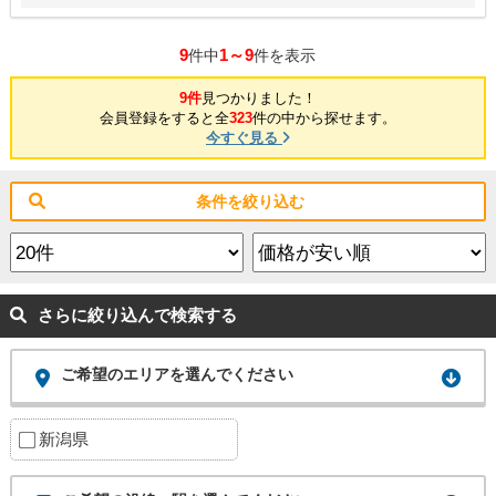
9
1～9
件中
件を表示
9件
見つかりました！
会員登録をすると全
323
件の中から探せます。
今すぐ見る
条件を絞り込む
さらに絞り込んで検索する
ご希望のエリアを選んでください
新潟県