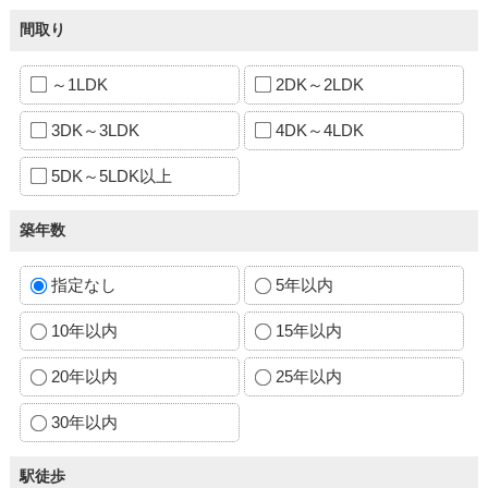
間取り
～1LDK
2DK～2LDK
3DK～3LDK
4DK～4LDK
5DK～5LDK以上
築年数
指定なし
5年以内
10年以内
15年以内
20年以内
25年以内
30年以内
駅徒歩