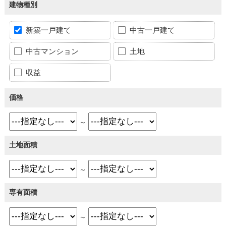
建物種別
新築一戸建て
中古一戸建て
中古マンション
土地
収益
価格
～
土地面積
～
専有面積
～