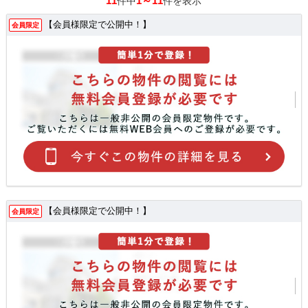
11
1～11
件中
件を表示
【会員様限定で公開中！】
会員限定
【会員様限定で公開中！】
会員限定