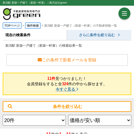
新潟駅 新築一戸建て（新築一軒家）｜株式会社green
TOPページ
物件検索
新潟駅 新築一戸建て（新築一軒家）の不動産情報一覧
現在の検索条件
さらに条件を絞り込む
新潟駅 新築一戸建て（新築一軒家）の検索結果一覧
この条件で新着メールを登録
11件
見つかりました！
会員登録をすると全
324
件の中から探せます。
今すぐ見る
条件を絞り込む