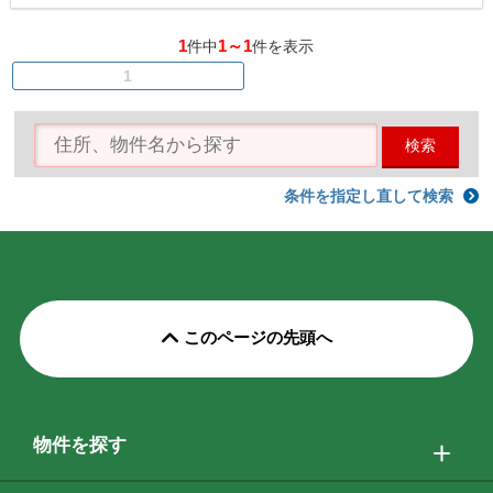
1
1～1
件中
件を表示
1
検索
条件を指定し直して検索
このページの先頭へ
物件を探す