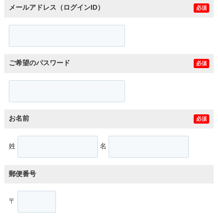
メールアドレス（ログインID）
必須
ご希望のパスワード
必須
お名前
必須
姓
名
郵便番号
〒